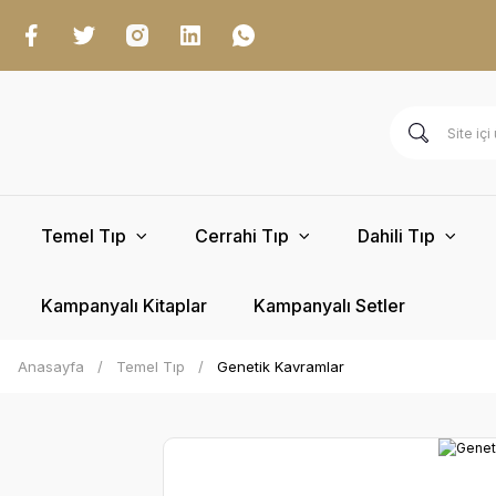
Temel Tıp
Cerrahi Tıp
Dahili Tıp
Kampanyalı Kitaplar
Kampanyalı Setler
Anasayfa
Temel Tıp
Genetik Kavramlar