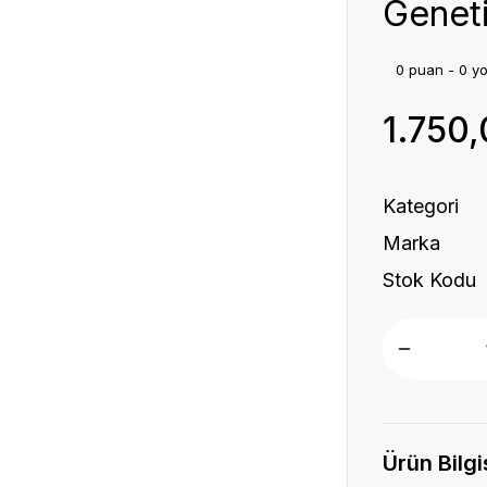
Genet
0 puan - 0 y
1.750
Kategori
Marka
Stok Kodu
Ürün Bilgi