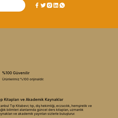
%100 Güvenilir
Ürünlerimiz %100 orijinaldir.
ıp Kitapları ve Akademik Kaynaklar
tanbul Tıp Kitabevi; tıp, diş hekimliği, eczacılık, hemşirelik ve
ğlık bilimleri alanlarında güncel ders kitapları, uzmanlık
ynakları ve akademik yayınları sizlerle buluşturur.