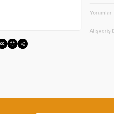
Yorumlar
Alışveriş