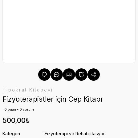
Hipokrat Kitabevi
Fizyoterapistler için Cep Kitabı
0 puan - 0 yorum
500,00₺
Kategori
Fizyoterapi ve Rehabilitasyon