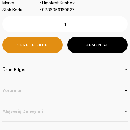
Marka
Hipokrat Kitabevi
Stok Kodu
9786059160827
SEPETE EKLE
HEMEN AL
Ürün Bilgisi
Yorumlar
Alışveriş Deneyimi