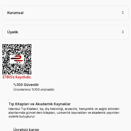
Kurumsal
Üyelik
%100 Güvenilir
Ürünlerimiz %100 orijinaldir.
Tıp Kitapları ve Akademik Kaynaklar
İstanbul Tıp Kitabevi; tıp, diş hekimliği, eczacılık, hemşirelik ve sağlık bilimleri
alanlarında güncel ders kitapları, uzmanlık kaynakları ve akademik yayınları
sizlerle buluşturur.
Ücretsiz kargo