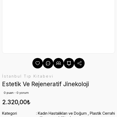
İstanbul Tıp Kitabevi
Estetik Ve Rejeneratif Jinekoloji
0 puan - 0 yorum
2.320,00₺
Kategori
Kadın Hastalıkları ve Doğum
,
Plastik Cerrahi