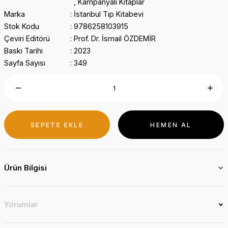
,
Kampanyalı Kitaplar
Marka
İstanbul Tıp Kitabevi
Stok Kodu
9786258103915
Çeviri Editörü
Prof. Dr. İsmail ÖZDEMİR
Baskı Tarihi
2023
Sayfa Sayısı
349
SEPETE EKLE
HEMEN AL
Ürün Bilgisi
Yorumlar