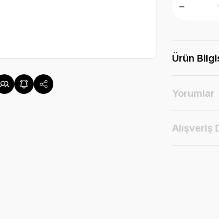
Ürün Bilgi
Yorumlar
Alışveriş