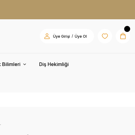
/
Üye Girişi
Üye Ol
 Bilimleri
Diş Hekimliği
r