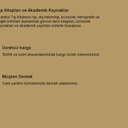
ıp Kitapları ve Akademik Kaynaklar
tanbul Tıp Kitabevi; tıp, diş hekimliği, eczacılık, hemşirelik ve
ğlık bilimleri alanlarında güncel ders kitapları, uzmanlık
ynakları ve akademik yayınları sizlerle buluşturur.
Ücretsiz kargo
1500₺ ve üzeri alışverişlerinizde kargo ücreti ödemezsiniz.
Müşteri Destek
Canlı yardım hizmetimizle destek alabilirsiniz.