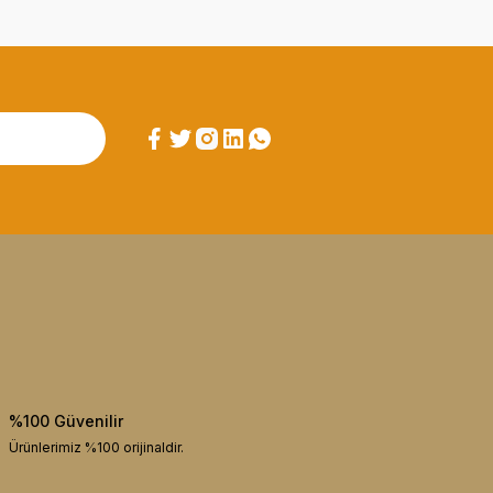
%100 Güvenilir
Ürünlerimiz %100 orijinaldir.