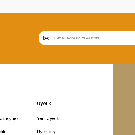
Üyelik
Sözleşmesi
Yeni Üyelik
lik
Üye Girişi