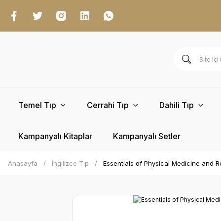
Temel Tıp
Cerrahi Tıp
Dahili Tıp
Kampanyalı Kitaplar
Kampanyalı Setler
Anasayfa
İngilizce Tıp
Essentials of Physical Medicine and Re