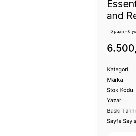
Essent
and Re
0 puan - 0 y
6.500
Kategori
Marka
Stok Kodu
Yazar
Baskı Tarihi
Sayfa Sayıs