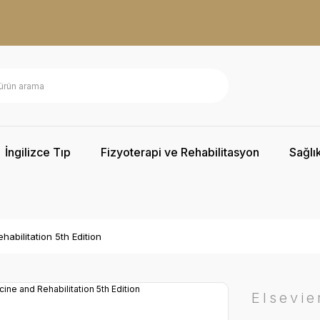
İngilizce Tıp
Fizyoterapi ve Rehabilitasyon
Sağlık
habilitation 5th Edition
Elsevie