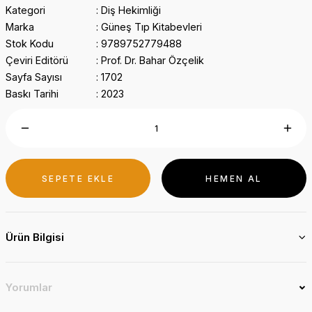
Kategori
Diş Hekimliği
Marka
Güneş Tıp Kitabevleri
Stok Kodu
9789752779488
Çeviri Editörü
Prof. Dr. Bahar Özçelik
Sayfa Sayısı
1702
Baskı Tarihi
2023
SEPETE EKLE
HEMEN AL
Ürün Bilgisi
Yorumlar