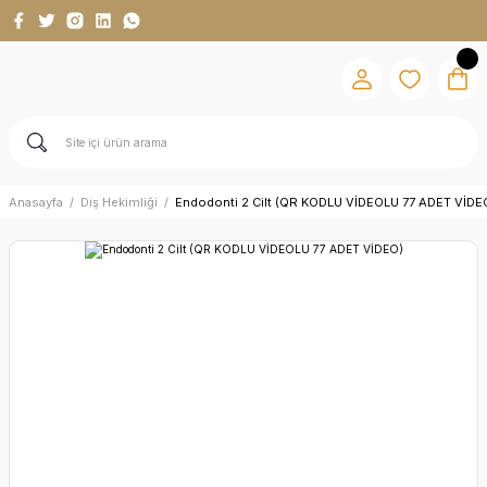
Anasayfa
Diş Hekimliği
Endodonti 2 Cilt (QR KODLU VİDEOLU 77 ADET VİDE