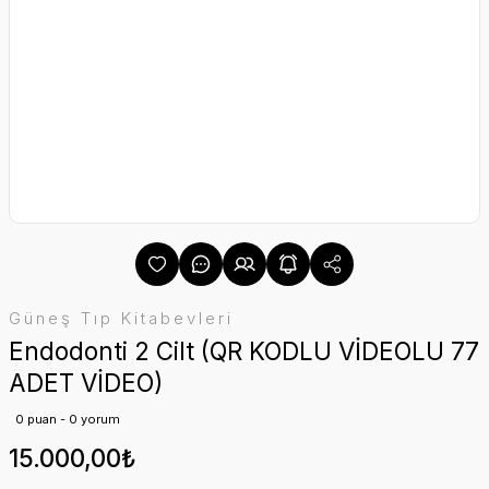
Güneş Tıp Kitabevleri
Endodonti 2 Cilt (QR KODLU VİDEOLU 77
ADET VİDEO)
0 puan - 0 yorum
15.000,00₺