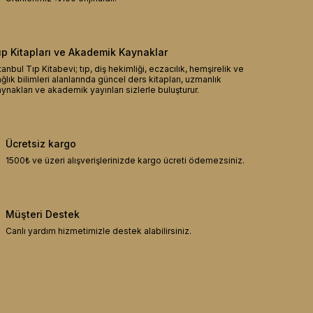
ıp Kitapları ve Akademik Kaynaklar
tanbul Tıp Kitabevi; tıp, diş hekimliği, eczacılık, hemşirelik ve
ğlık bilimleri alanlarında güncel ders kitapları, uzmanlık
ynakları ve akademik yayınları sizlerle buluşturur.
Ücretsiz kargo
1500₺ ve üzeri alışverişlerinizde kargo ücreti ödemezsiniz.
Müşteri Destek
Canlı yardım hizmetimizle destek alabilirsiniz.