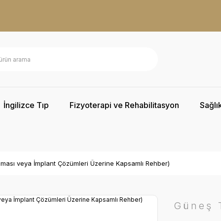
İngilizce Tıp
Fizyoterapi ve Rehabilitasyon
Sağlık
unması veya İmplant Çözümleri Üzerine Kapsamlı Rehber)
Güneş T