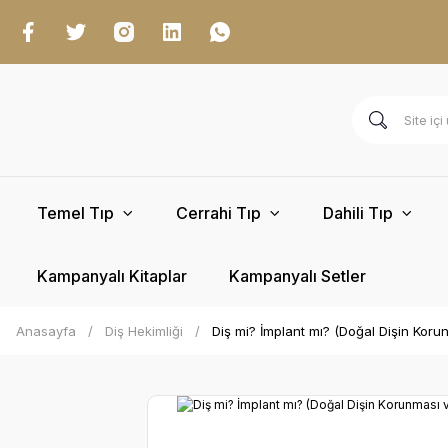
Temel Tıp
Cerrahi Tıp
Dahili Tıp
Kampanyalı Kitaplar
Kampanyalı Setler
Anasayfa
Diş Hekimliği
Diş mi? İmplant mı? (Doğal Dişin Kor