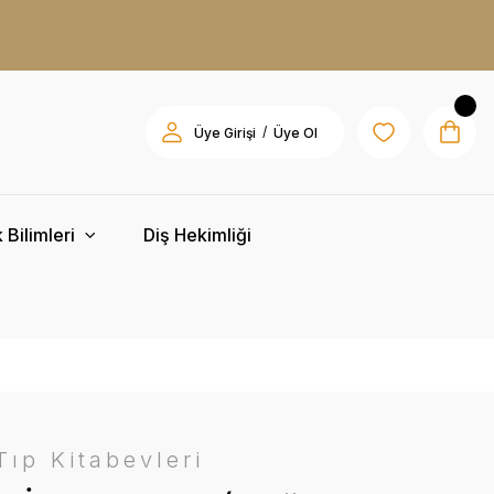
/
Üye Girişi
Üye Ol
 Bilimleri
Diş Hekimliği
ıp Kitabevleri