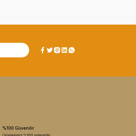
%100 Güvenilir
Ürünlerimiz %100 orijinaldir.