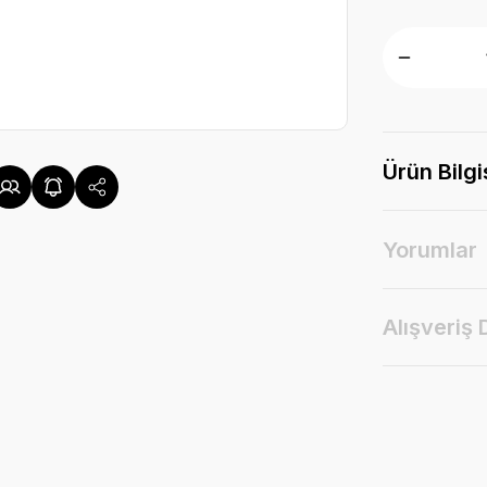
Ürün Bilgi
Yorumlar
Alışveriş