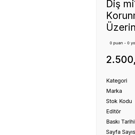
Diş mi
Korun
Üzeri
0 puan - 0 y
2.500
Kategori
Marka
Stok Kodu
Editör
Baskı Tarihi
Sayfa Sayıs