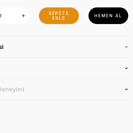
SEPETE
HEMEN AL
EKLE
si
 Deneyimi