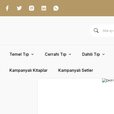
Temel Tıp
Cerrahi Tıp
Dahili Tıp
Kampanyalı Kitaplar
Kampanyalı Setler