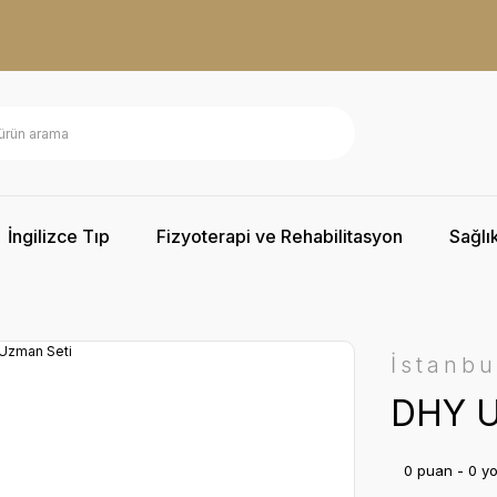
İngilizce Tıp
Fizyoterapi ve Rehabilitasyon
Sağlık
İstanbu
DHY U
0 puan - 0 y