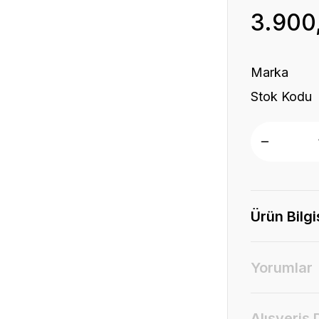
3.900
Marka
Stok Kodu
Ürün Bilgi
Yorumlar
Alışveriş