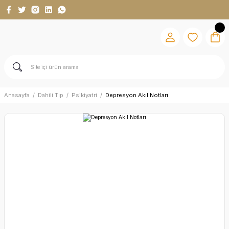
Anasayfa
Dahili Tıp
Psikiyatri
Depresyon Akıl Notları