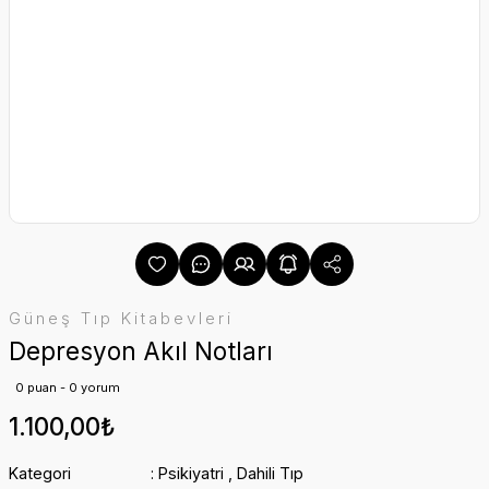
Güneş Tıp Kitabevleri
Depresyon Akıl Notları
0 puan - 0 yorum
1.100,00₺
Kategori
Psikiyatri
,
Dahili Tıp