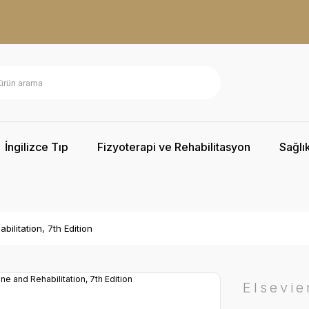
İngilizce Tıp
Fizyoterapi ve Rehabilitasyon
Sağlık
ilitation, 7th Edition
Elsevie