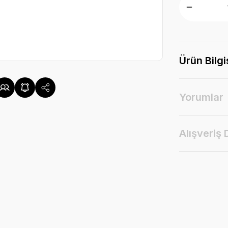
Ürün Bilgi
Yorumlar
Alışveriş