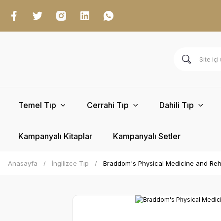
Temel Tıp
Cerrahi Tıp
Dahili Tıp
Kampanyalı Kitaplar
Kampanyalı Setler
Anasayfa
İngilizce Tıp
Braddom's Physical Medicine and Rehab