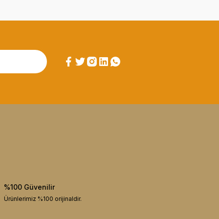
%100 Güvenilir
Ürünlerimiz %100 orijinaldir.