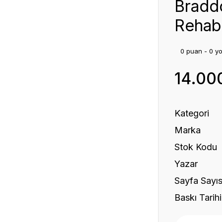
Bradd
Rehabi
0 puan - 0 y
14.00
Kategori
Marka
Stok Kodu
Yazar
Sayfa Sayıs
Baskı Tarihi