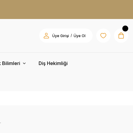
/
Üye Girişi
Üye Ol
 Bilimleri
Diş Hekimliği
r