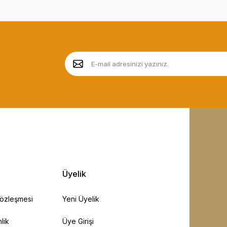
Üyelik
Sözleşmesi
Yeni Üyelik
lik
Üye Girişi