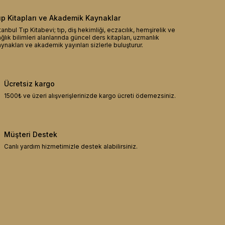
ıp Kitapları ve Akademik Kaynaklar
tanbul Tıp Kitabevi; tıp, diş hekimliği, eczacılık, hemşirelik ve
ğlık bilimleri alanlarında güncel ders kitapları, uzmanlık
ynakları ve akademik yayınları sizlerle buluşturur.
Ücretsiz kargo
1500₺ ve üzeri alışverişlerinizde kargo ücreti ödemezsiniz.
Müşteri Destek
Canlı yardım hizmetimizle destek alabilirsiniz.