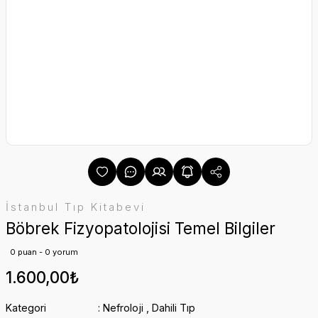
İstanbul Tıp Kitabevi
Böbrek Fizyopatolojisi Temel Bilgiler
0 puan - 0 yorum
1.600,00₺
Kategori
Nefroloji
,
Dahili Tıp