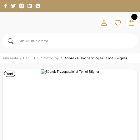
Anasayfa
Dahili Tıp
Nefroloji
Böbrek Fizyopatolojisi Temel Bilgiler
Yeni