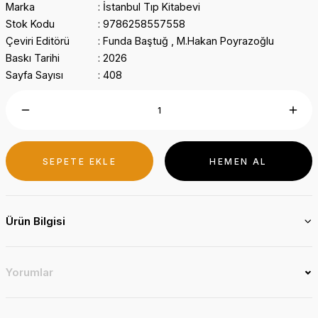
Marka
İstanbul Tıp Kitabevi
Stok Kodu
9786258557558
Çeviri Editörü
Funda Baştuğ , M.Hakan Poyrazoğlu
Baskı Tarihi
2026
Sayfa Sayısı
408
SEPETE EKLE
HEMEN AL
Ürün Bilgisi
Yorumlar