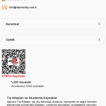
info@istanbultip.com.tr
Kurumsal
Üyelik
%100 Güvenilir
Ürünlerimiz %100 orijinaldir.
Tıp Kitapları ve Akademik Kaynaklar
İstanbul Tıp Kitabevi; tıp, diş hekimliği, eczacılık, hemşirelik ve sağlık bilimleri
alanlarında güncel ders kitapları, uzmanlık kaynakları ve akademik yayınları