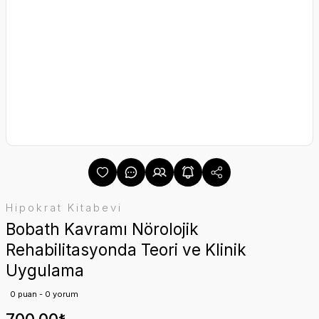
Hipokrat Kitabevi
Bobath Kavramı Nörolojik
Rehabilitasyonda Teori ve Klinik
Uygulama
0 puan - 0 yorum