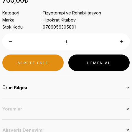
700,00₺
Kategori
Fizyoterapi ve Rehabilitasyon
Marka
Hipokrat Kitabevi
Stok Kodu
9786056305801
SEPETE EKLE
HEMEN AL
Ürün Bilgisi
Yorumlar
Alışveriş Deneyimi