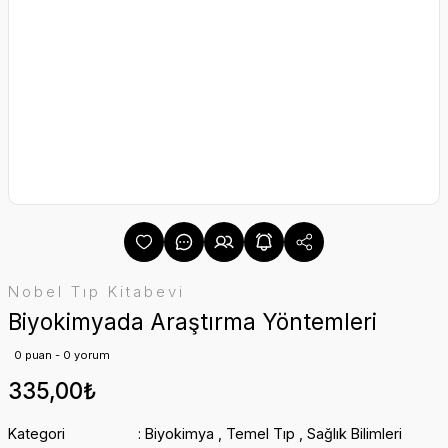
Nobel Tıp Kitabevi
Biyokimyada Araştırma Yöntemleri
0 puan - 0 yorum
335,00₺
Kategori
Biyokimya
,
Temel Tıp
,
Sağlık Bilimleri