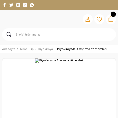
Anasayfa
Temel Tıp
Biyokimya
Biyokimyada Araştırma Yöntemleri