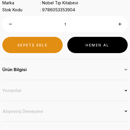
Marka
Nobel Tıp Kitabevi
Stok Kodu
9786053353904
SEPETE EKLE
HEMEN AL
Ürün Bilgisi
Yorumlar
Alışveriş Deneyimi