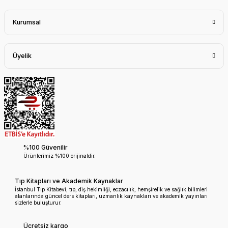
Kurumsal
Üyelik
%100 Güvenilir
Ürünlerimiz %100 orijinaldir.
Tıp Kitapları ve Akademik Kaynaklar
İstanbul Tıp Kitabevi; tıp, diş hekimliği, eczacılık, hemşirelik ve sağlık bilimleri
alanlarında güncel ders kitapları, uzmanlık kaynakları ve akademik yayınları
sizlerle buluşturur.
Ücretsiz kargo