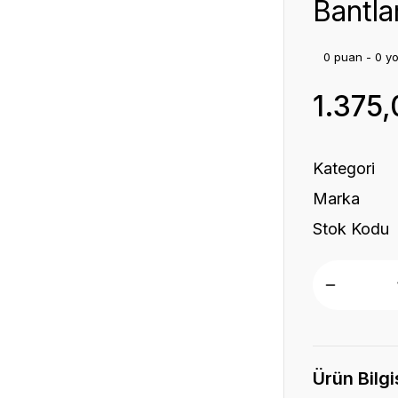
Bantl
0 puan - 0 y
1.375
Kategori
Marka
Stok Kodu
Ürün Bilgi