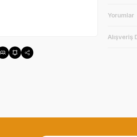
Yorumlar
Alışveriş