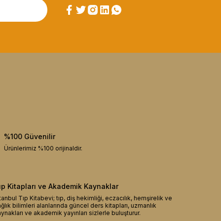
%100 Güvenilir
Ürünlerimiz %100 orijinaldir.
ıp Kitapları ve Akademik Kaynaklar
tanbul Tıp Kitabevi; tıp, diş hekimliği, eczacılık, hemşirelik ve
ğlık bilimleri alanlarında güncel ders kitapları, uzmanlık
ynakları ve akademik yayınları sizlerle buluşturur.