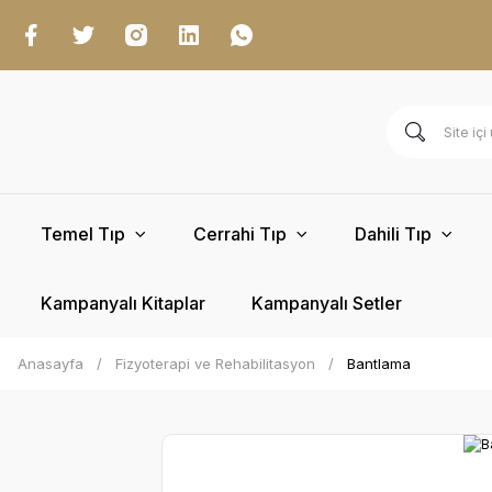
Temel Tıp
Cerrahi Tıp
Dahili Tıp
Kampanyalı Kitaplar
Kampanyalı Setler
Anasayfa
Fizyoterapi ve Rehabilitasyon
Bantlama