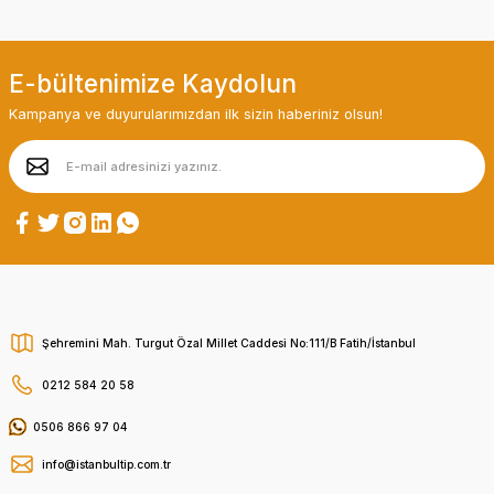
E-bültenimize Kaydolun
Kampanya ve duyurularımızdan ilk sizin haberiniz olsun!
Şehremini Mah. Turgut Özal Millet Caddesi No:111/B Fatih/İstanbul
0212 584 20 58
0506 866 97 04
info@istanbultip.com.tr