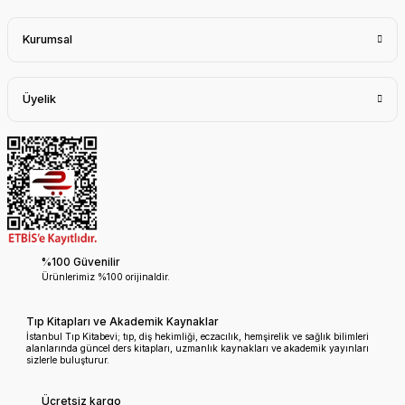
Kurumsal
Üyelik
%100 Güvenilir
Ürünlerimiz %100 orijinaldir.
Tıp Kitapları ve Akademik Kaynaklar
İstanbul Tıp Kitabevi; tıp, diş hekimliği, eczacılık, hemşirelik ve sağlık bilimleri
alanlarında güncel ders kitapları, uzmanlık kaynakları ve akademik yayınları
sizlerle buluşturur.
Ücretsiz kargo