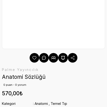
Palme Yayıncılık
Anatomi Sözlüğü
0 puan - 0 yorum
570,00₺
Kategori
Anatomi
,
Temel Tıp