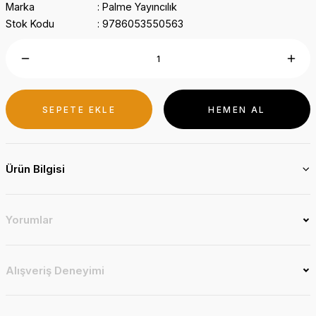
Marka
Palme Yayıncılık
Stok Kodu
9786053550563
SEPETE EKLE
HEMEN AL
Ürün Bilgisi
Yorumlar
Alışveriş Deneyimi