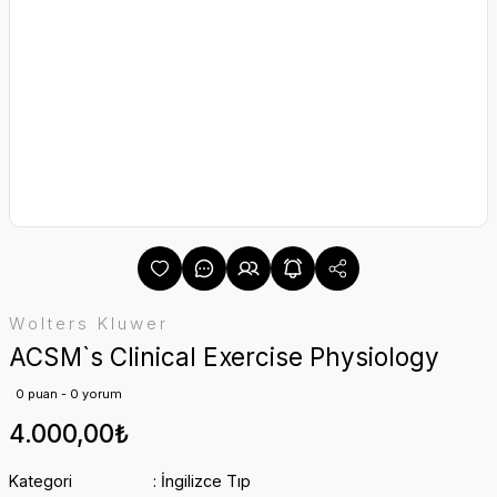
Wolters Kluwer
ACSM`s Clinical Exercise Physiology
0 puan - 0 yorum
4.000,00₺
Kategori
İngilizce Tıp