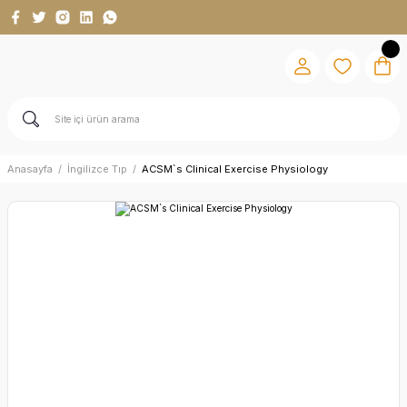
Anasayfa
İngilizce Tıp
ACSM`s Clinical Exercise Physiology