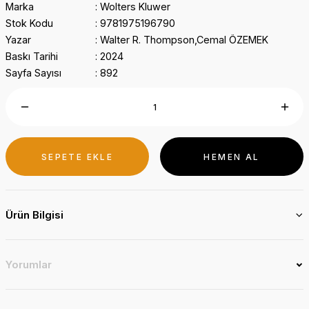
Marka
Wolters Kluwer
Stok Kodu
9781975196790
Yazar
Walter R. Thompson,Cemal ÖZEMEK
Baskı Tarihi
2024
Sayfa Sayısı
892
SEPETE EKLE
HEMEN AL
Ürün Bilgisi
Yorumlar