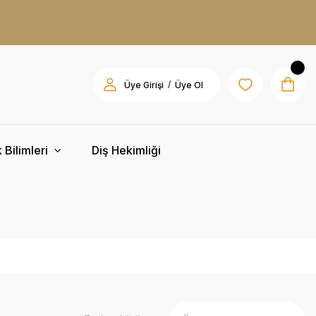
/
Üye Girişi
Üye Ol
 Bilimleri
Diş Hekimliği