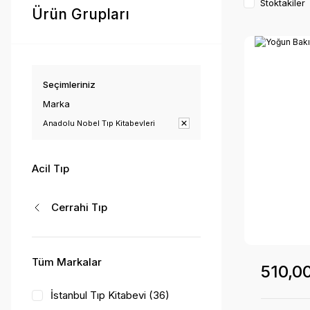
Stoktakiler
Ürün Grupları
Seçimleriniz
Marka
Anadolu Nobel Tıp Kitabevleri
Acil Tıp
Cerrahi Tıp
Tüm Markalar
510,0
İstanbul Tıp Kitabevi (36)