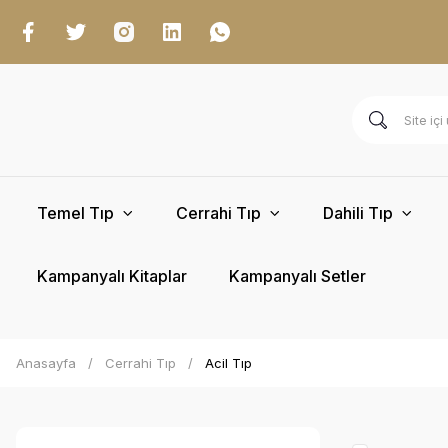
Temel Tıp
Cerrahi Tıp
Dahili Tıp
Kampanyalı Kitaplar
Kampanyalı Setler
Anasayfa
Cerrahi Tıp
Acil Tıp